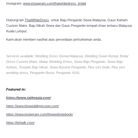
Instagram:
www.instagram.com/thatwhitedress_bridal
Hubungi lah
ThatWhiteDress
untuk Baju Pengantin Sewa Malaysia, Gaun Kahwin
Custom Make, Baju Nikah Sewa dan Gaun Pengantin tempah khas terbaru Malaysia
Kuala Lumpur.
Kami akan memberi nasihat atas persediaan perkahwinan anda.
Services available: Wedding Dress Rental Malaysia, Wedding Gown Rental, Bridal
Dress Custom Make, Malay Wedding Dress, Sewa Baju Pengantin, Sewa Baju
Kahwin, Tempah Baju Nikah, Sewa Busana Pengantin, Plus size bride, Plus size
wedding dress, Pengantin Besar, Pengantin XXXL.
Featured in:
https://www.tatlerasia.com/
https://www.theweddingscoop.com/
https://www.instagram.com/thewednotebook/
https://tehtalk.com/